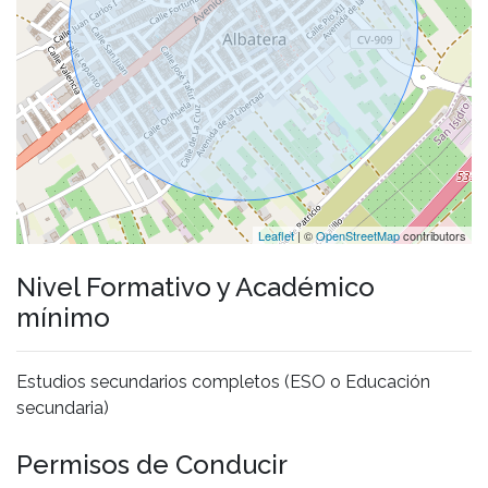
Leaflet
| ©
OpenStreetMap
contributors
Nivel Formativo y Académico
mínimo
Estudios secundarios completos (ESO o Educación
secundaria)
Permisos de Conducir