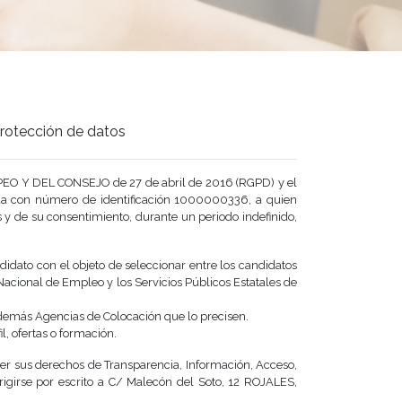
 Protección de datos
EO Y DEL CONSEJO de 27 de abril de 2016 (RGPD) y el
ada con número de identificación 1000000336, a quien
s y de su consentimiento, durante un periodo indefinido,
didato con el objeto de seleccionar entre los candidatos
Nacional de Empleo y los Servicios Públicos Estatales de
 demás Agencias de Colocación que lo precisen.
, ofertas o formación.
rcer sus derechos de Transparencia, Información, Acceso,
irigirse por escrito a C/ Malecón del Soto, 12 ROJALES,