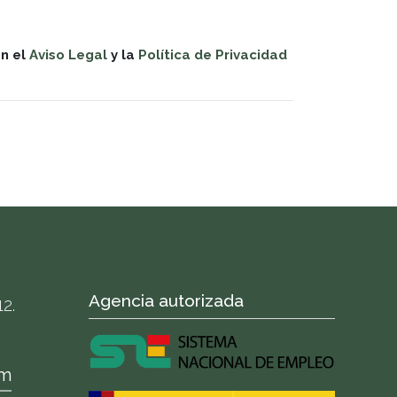
on el
Aviso Legal
y la
Política de Privacidad
Agencia autorizada
2.
om