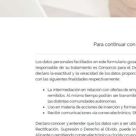
Para continuar con 
Los datos personales facilitados en este formulari
responsable de su tratamiento es Consorcio para el 
declaro la exactitud y la veracidad de los datos propor
con las siguientes finalidades respectivamente:
La intermediación en relación con ofertas de emp
remitidos. Al mismo tiempo podrán ser transmitid
las distintas comunidades autónomas.
Uso en materia de acciones de inserción y forma
Recibir comunicaciones vía correo electrónico, S
Declaro conocer y entender que los datos van a ser util
Rectificación, Supresión o Derecho al Olvido, puede in
Alicante o remitiendo correo electrónico a
dpd@conveg