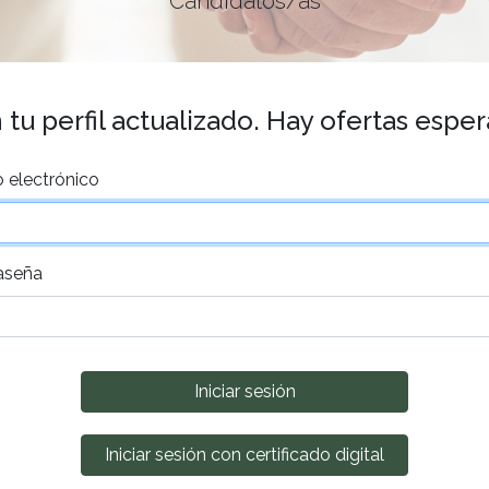
Candidatos/as
tu perfil actualizado. Hay ofertas espe
 electrónico
aseña