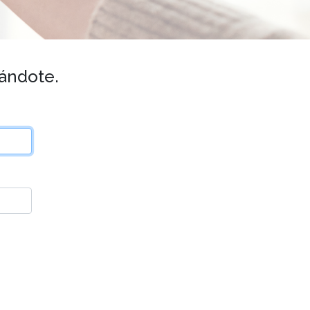
rándote.