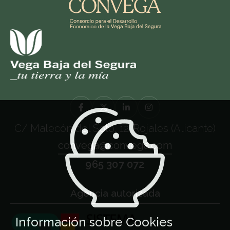
C/ Malecón del Soto, 12. Rojales (Alicante)
convega@convega.com
965 307 072
Agencia autorizada
Información sobre Cookies